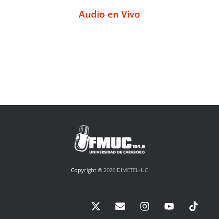
Audio en Vivo
Copyright ©
2026 DIMETEL-UC