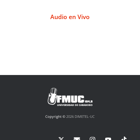
Audio en Vivo
Copyright ©
2026 DIMETEL-UC