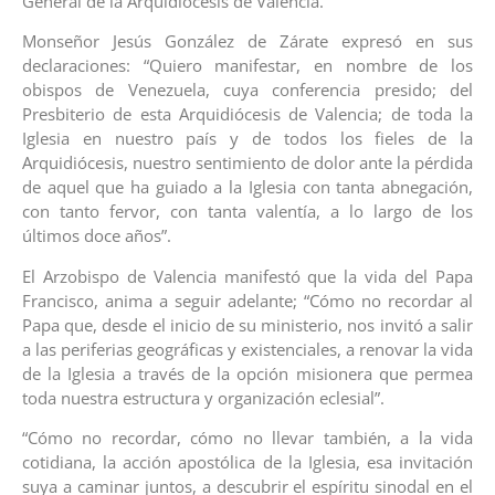
General de la Arquidiócesis de Valencia.
Monseñor Jesús González de Zárate expresó en sus
declaraciones: “Quiero manifestar, en nombre de los
obispos de Venezuela, cuya conferencia presido; del
Presbiterio de esta Arquidiócesis de Valencia; de toda la
Iglesia en nuestro país y de todos los fieles de la
Arquidiócesis, nuestro sentimiento de dolor ante la pérdida
de aquel que ha guiado a la Iglesia con tanta abnegación,
con tanto fervor, con tanta valentía, a lo largo de los
últimos doce años”.
El Arzobispo de Valencia manifestó que la vida del Papa
Francisco, anima a seguir adelante; “Cómo no recordar al
Papa que, desde el inicio de su ministerio, nos invitó a salir
a las periferias geográficas y existenciales, a renovar la vida
de la Iglesia a través de la opción misionera que permea
toda nuestra estructura y organización eclesial”.
“Cómo no recordar, cómo no llevar también, a la vida
cotidiana, la acción apostólica de la Iglesia, esa invitación
suya a caminar juntos, a descubrir el espíritu sinodal en el