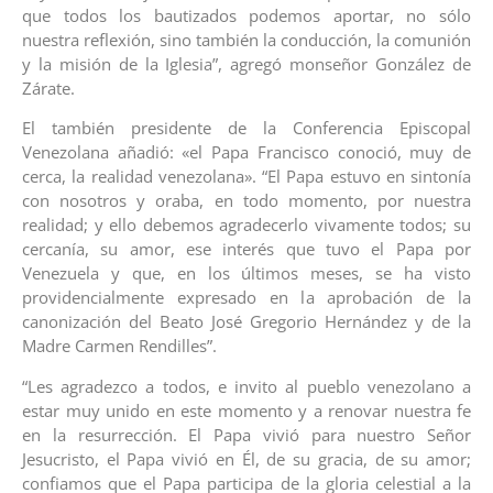
que todos los bautizados podemos aportar, no sólo
nuestra reflexión, sino también la conducción, la comunión
y la misión de la Iglesia”, agregó monseñor González de
Zárate.
El también presidente de la Conferencia Episcopal
Venezolana añadió: «el Papa Francisco conoció, muy de
cerca, la realidad venezolana». “El Papa estuvo en sintonía
con nosotros y oraba, en todo momento, por nuestra
realidad; y ello debemos agradecerlo vivamente todos; su
cercanía, su amor, ese interés que tuvo el Papa por
Venezuela y que, en los últimos meses, se ha visto
providencialmente expresado en la aprobación de la
canonización del Beato José Gregorio Hernández y de la
Madre Carmen Rendilles”.
“Les agradezco a todos, e invito al pueblo venezolano a
estar muy unido en este momento y a renovar nuestra fe
en la resurrección. El Papa vivió para nuestro Señor
Jesucristo, el Papa vivió en Él, de su gracia, de su amor;
confiamos que el Papa participa de la gloria celestial a la