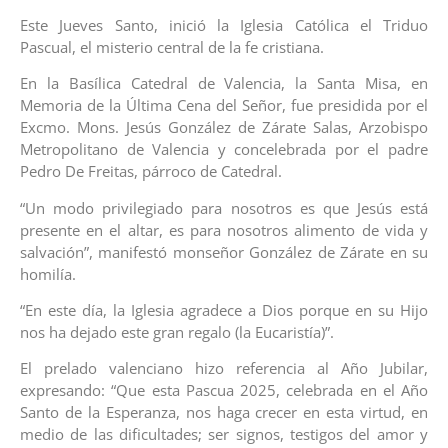
Este Jueves Santo, inició la Iglesia Católica el Triduo
Pascual, el misterio central de la fe cristiana.
En la Basílica Catedral de Valencia, la Santa Misa, en
Memoria de la Última Cena del Señor, fue presidida por el
Excmo. Mons. Jesús González de Zárate Salas, Arzobispo
Metropolitano de Valencia y concelebrada por el padre
Pedro De Freitas, párroco de Catedral.
“Un modo privilegiado para nosotros es que Jesús está
presente en el altar, es para nosotros alimento de vida y
salvación”, manifestó monseñor González de Zárate en su
homilía.
“En este día, la Iglesia agradece a Dios porque en su Hijo
nos ha dejado este gran regalo (la Eucaristía)”.
El prelado valenciano hizo referencia al Año Jubilar,
expresando: “Que esta Pascua 2025, celebrada en el Año
Santo de la Esperanza, nos haga crecer en esta virtud, en
medio de las dificultades; ser signos, testigos del amor y