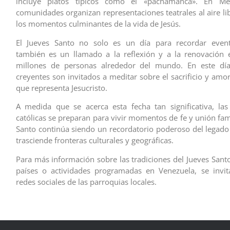
incluye platos típicos como el «pachamanca». En Mé
comunidades organizan representaciones teatrales al aire li
los momentos culminantes de la vida de Jesús.
El Jueves Santo no solo es un día para recordar evento
también es un llamado a la reflexión y a la renovación e
millones de personas alrededor del mundo. En este día
creyentes son invitados a meditar sobre el sacrificio y amo
que representa Jesucristo.
A medida que se acerca esta fecha tan significativa, la
católicas se preparan para vivir momentos de fe y unión fami
Santo continúa siendo un recordatorio poderoso del legado 
trasciende fronteras culturales y geográficas.
Para más información sobre las tradiciones del Jueves Santo
países o actividades programadas en Venezuela, se invit
redes sociales de las parroquias locales.