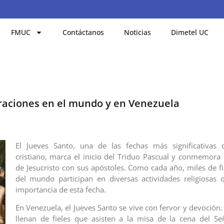
FMUC
Contáctanos
Noticias
Dimetel UC
braciones en el mundo y en Venezuela
El Jueves Santo, una de las fechas más significativas d
cristiano, marca el inicio del Triduo Pascual y conmemora 
de Jesucristo con sus apóstoles. Como cada año, miles de fi
del mundo participan en diversas actividades religiosas q
importancia de esta fecha.
En Venezuela, el Jueves Santo se vive con fervor y devoción. 
llenan de fieles que asisten a la misa de la cena del S