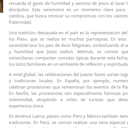
recuerda el gesto de humildad y servicio de Jesús al lavar 
discípulos. Esta ceremonia es un momento clave para
católica, que busca renovar su compromiso con los valores
fraternidad.
Una tradición destacada en el país es la representación del
los Pies», que se realiza en muchas parroquias. En esta
sacerdote lava los pies de doce feligreses, simbolizando el a
y humildad que Jesús realizó. Además, es común que 
venezolanas compartan comidas típicas durante esta fecha,
los lazos familiares en un ambiente de reflexión y espirituali
A nivel global, las celebraciones del Jueves Santo varían seg
y tradiciones locales. En España, por ejemplo, numer
celebran procesiones que rememoran los eventos de la Pas
En Sevilla, las procesiones son especialmente famosas po
solemnidad, atrayendo a miles de turistas que desea
experiencia única.
En América Latina, países como Perú y México también tien
tradiciones. En Perú, es común realizar una cena especial 