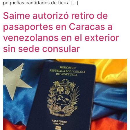
pequeñas cantidades de tierra […]
Saime autorizó retiro de
pasaportes en Caracas a
venezolanos en el exterior
sin sede consular