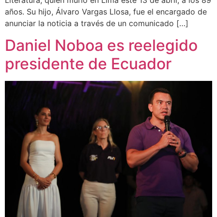
Literatura, quien murió en Lima este 13 de abril, a los 89
años. Su hijo, Álvaro Vargas Llosa, fue el encargado de
anunciar la noticia a través de un comunicado […]
Daniel Noboa es reelegido
presidente de Ecuador