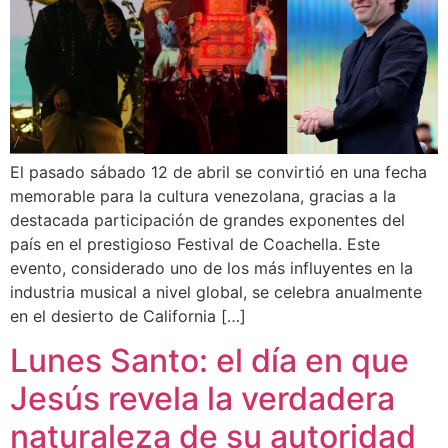
El pasado sábado 12 de abril se convirtió en una fecha
memorable para la cultura venezolana, gracias a la
destacada participación de grandes exponentes del
país en el prestigioso Festival de Coachella. Este
evento, considerado uno de los más influyentes en la
industria musical a nivel global, se celebra anualmente
en el desierto de California […]
Lunes Santo: el día en que
Jesús revela la verdadera
naturaleza de su autoridad