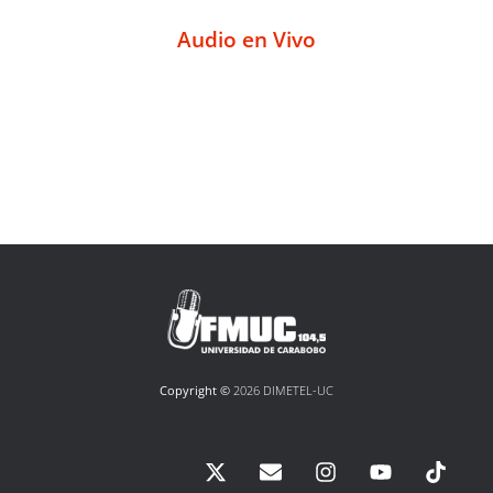
Audio en Vivo
Copyright ©
2026 DIMETEL-UC