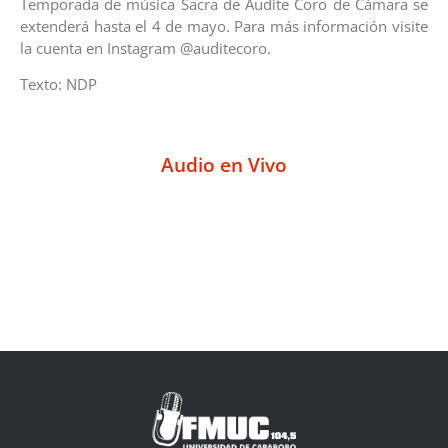
Temporada de música Sacra de Audite Coro de Cámara se
extenderá hasta el 4 de mayo. Para más información visite
la cuenta en Instagram @auditecoro.
Texto: NDP
Audio en Vivo