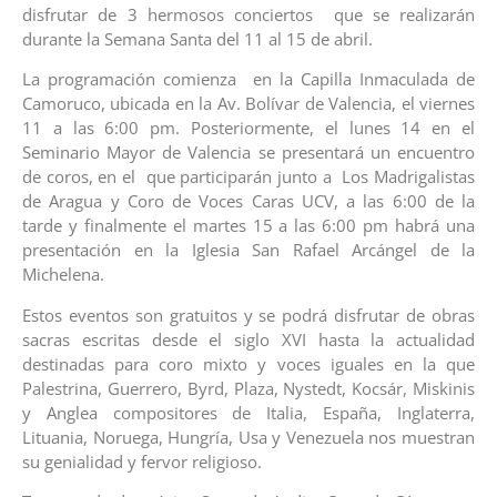
disfrutar de 3 hermosos conciertos que se realizarán
durante la Semana Santa del 11 al 15 de abril.
La programación comienza en la Capilla Inmaculada de
Camoruco, ubicada en la Av. Bolívar de Valencia, el viernes
11 a las 6:00 pm. Posteriormente, el lunes 14 en el
Seminario Mayor de Valencia se presentará un encuentro
de coros, en el que participarán junto a Los Madrigalistas
de Aragua y Coro de Voces Caras UCV, a las 6:00 de la
tarde y finalmente el martes 15 a las 6:00 pm habrá una
presentación en la Iglesia San Rafael Arcángel de la
Michelena.
Estos eventos son gratuitos y se podrá disfrutar de obras
sacras escritas desde el siglo XVI hasta la actualidad
destinadas para coro mixto y voces iguales en la que
Palestrina, Guerrero, Byrd, Plaza, Nystedt, Kocsár, Miskinis
y Anglea compositores de Italia, España, Inglaterra,
Lituania, Noruega, Hungría, Usa y Venezuela nos muestran
su genialidad y fervor religioso.