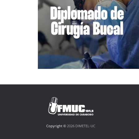
Copyright ©
2026 DIMETEL-UC