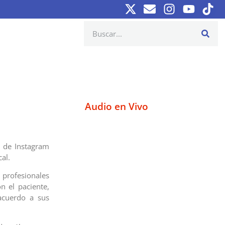
Audio en Vivo
a de Instagram
cal.
rofesionales
n el paciente,
acuerdo a sus