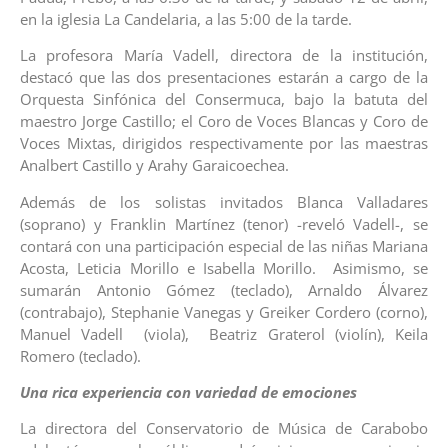
en la iglesia La Candelaria, a las 5:00 de la tarde.
La profesora María Vadell, directora de la institución,
destacó que las dos presentaciones estarán a cargo de la
Orquesta Sinfónica del Consermuca, bajo la batuta del
maestro Jorge Castillo; el Coro de Voces Blancas y Coro de
Voces Mixtas, dirigidos respectivamente por las maestras
Analbert Castillo y Arahy Garaicoechea.
Además de los solistas invitados Blanca Valladares
(soprano) y Franklin Martínez (tenor) -reveló Vadell-, se
contará con una participación especial de las niñas Mariana
Acosta, Leticia Morillo e Isabella Morillo. Asimismo, se
sumarán Antonio Gómez (teclado), Arnaldo Álvarez
(contrabajo), Stephanie Vanegas y Greiker Cordero (corno),
Manuel Vadell (viola), Beatriz Graterol (violín), Keila
Romero (teclado).
Una rica experiencia con variedad de emociones
La directora del Conservatorio de Música de Carabobo