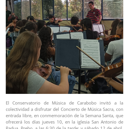
El Conservatorio de Música de Carabobo invitó a la
colectividad a disfrutar del Concierto de Música Sacra, con
entrada libre, en conmemoración de la Semana Santa, que
ofrecerá los días jueves 10, en la iglesia San Antonio de
Padua, Prebo, a las 6:30 de la tarde; y sábado 12 de abril,