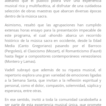
adelantó que el público podrá vivir una experiencia
musical rica y multifacética, al disfrutar de una cuidadosa
selección de obras maestras que abarcan diversas épocas
dentro de la música sacra.
Asimismo, resaltó que las agrupaciones han cumplido
extensas horas ensayo para la presentación impecable de
este programa, el cual -ahondó- abarca un recorrido
histórico de la música sacra en occidente, desde la Edad
Media (Canto Gregoriano) pasando por el Barroco
(Pergolesi), el Clasicismo (Mozart), el Romanticismo (Fauré)
hasta llegar a compositores contemporáneos venezolanos
(Montero y Lamas).
Vadell subrayó que además de su riqueza musical, el
repertorio explora una gran variedad de emociones ligadas
a la Semana Santa, que invitan a la reflexión espiritual y
personal, como el dolor, compasión, solemnidad, súplica y
esperanza, entre otras.
En ese sentido, invitó a toda la comunidad carabobeña a
ser parte de esta experiencia musical única, que promete