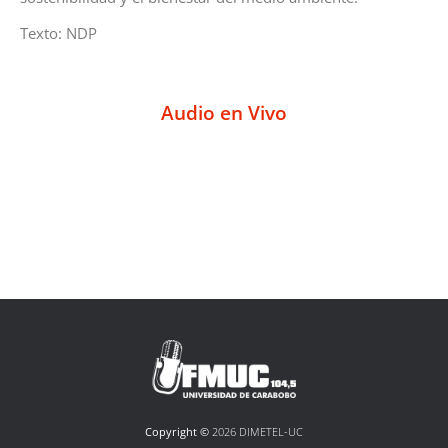
Texto: NDP
Audio en Vivo
Copyright ©
2026 DIMETEL-UC