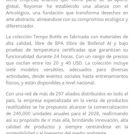
global, Royomar ha establecido una alianza con el
Artcológico, una fundación que transforma desechos en
arte abstracto, alineandose con su compromiso ecológico y
diferenciador.
La colección Tempo Bottle es fabricada con materiales de
alta calidad, libre de BPA (libre de Bisfenol A) y bajo
pruebas de temperatura certificadas que garantizan su
funcionalidad durante 24 horas. Con un rango de precios
que oscilan entre los 20 y 40 USD. La colección incluye
siete modelos versátiles, adecuados para diversas
actividades, desde eventos sociales hasta entrenamientos
físicos, y están disponibles a nivel nacional.
Con una red de más de 297 aliados distribuidos en todo el
país, la empresa especializada en la venta de productos
reutilizables se ha propuesto alcanzar la comercialización
de 240,000 unidades anuales para el 2028, reafirmando
así su propósito de ir más allá, brindando innovación, alta
calidad de productos y siempre centrándose en la
sostenibilidad y el bienestar del medio ambiente.