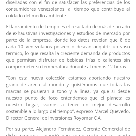
diseñadas con el fin de satisfacer las preferencias de los
consumidores venezolanos, al tiempo que contribuye al
cuidado del medio ambiente.
El lanzamiento de Tempo es el resultado de más de un año
de exhaustivas investigaciones y estudios de mercado por
parte de la empresa, donde los datos revelan que 8 de
cada 10 venezolanos poseen o desean adquirir un vaso
térmico, lo que resalta la creciente demanda de productos
que permitan disfrutar de bebidas frías o calientes sin
comprometer su temperatura durante al menos 12 horas.
“Con esta nueva colección estamos aportando nuestro
grano de arena al mundo y quisiéramos que todas las
marcas se pusieran a tono y a línea, ya que si desde
nuestro punto de foco entendemos que el planeta es
nuestro hogar, vamos a tener un mejor desarrollo
sostenible a lo largo del tiempo”, expresó Marcel Quevedo,
Director General de Inversiones Royomar C.A.
Por su parte, Alejandro Fernández, Gerente Comercial de
dicha empresa, anunció que como parte de su aporte