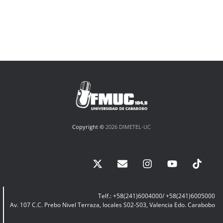
Copyright ©
2026 DIMETEL-UC
Telf.: +58(241)6004000/ +58(241)6005000
Av. 107 C.C. Prebo Nivel Terraza, locales S02-S03, Valencia Edo. Carabobo