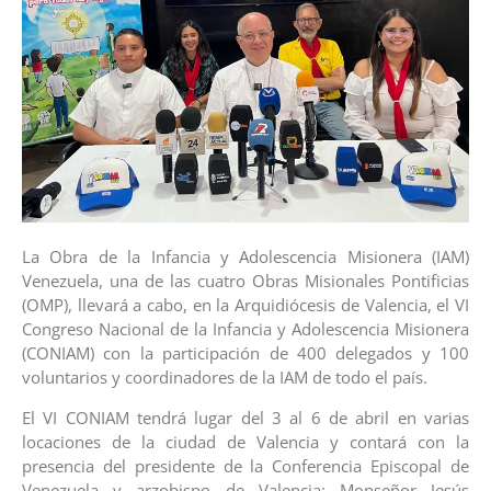
La Obra de la Infancia y Adolescencia Misionera (IAM)
Venezuela, una de las cuatro Obras Misionales Pontificias
(OMP), llevará a cabo, en la Arquidiócesis de Valencia, el VI
Congreso Nacional de la Infancia y Adolescencia Misionera
(CONIAM) con la participación de 400 delegados y 100
voluntarios y coordinadores de la IAM de todo el país.
El VI CONIAM tendrá lugar del 3 al 6 de abril en varias
locaciones de la ciudad de Valencia y contará con la
presencia del presidente de la Conferencia Episcopal de
Venezuela y arzobispo de Valencia: Monseñor Jesús