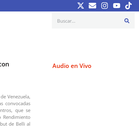
con
Audio en Vivo
l de Venezuela,
ras convocadas
ntros, que se
to Rendimiento
but de Belli al