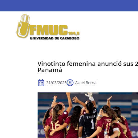
Vinotinto femenina anunció sus 2
Panamá
31/03/2025
Azael Bernal