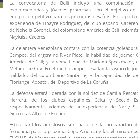
La convocatoria de Belli incluyó una combinación 
experimentadas y jóvenes promesas, con el objetivo de
equipo competitivo para los próximos desafíos. En la porter
experiencia de Tibayre Rodríguez, del club español Cacereño
de Nohelis Coronel, del colombiano América de Cali, además 
Nayluisa Cáceres.
La delantera venezolana contará con la potencia goleador
Campos, del argentino River Plate; la habilidad de Joemar 
América de Cali; y la versatilidad de Mariana Speckmaier, d
Melbourne City. En el mediocampo, resaltan la visión de ju
Baldallo, del colombiano Santa Fe, y la capacidad de de
Floriangel Apóstol, del Deportivo de La Coruña.
La defensa estará liderada por la solidez de Camila Pescat
Herrera, de los clubes españoles Celta y Secció Es
respectivamente, además de la experiencia de Nazly Sa
Guerreras Albas de Ecuador.
Estos partidos amistosos son parte de la preparación de
femenina para la próxima Copa América y las eliminatorias