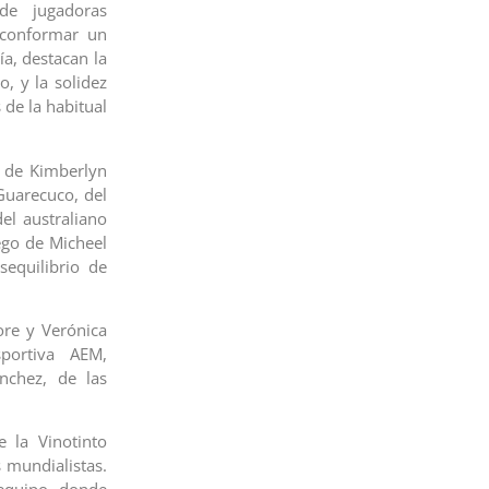
de jugadoras
 conformar un
ía, destacan la
, y la solidez
de la habitual
a de Kimberlyn
Guarecuco, del
el australiano
ego de Micheel
sequilibrio de
ore y Verónica
portiva AEM,
nchez, de las
 la Vinotinto
 mundialistas.