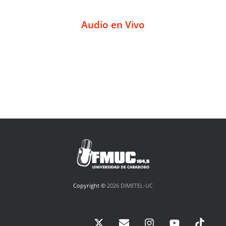
Audio en Vivo
Copyright ©
2026 DIMETEL-UC