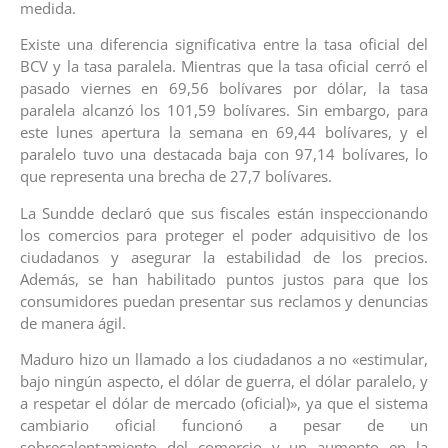
medida.
Existe una diferencia significativa entre la tasa oficial del
BCV y la tasa paralela. Mientras que la tasa oficial cerró el
pasado viernes en 69,56 bolívares por dólar, la tasa
paralela alcanzó los 101,59 bolívares. Sin embargo, para
este lunes apertura la semana en 69,44 bolívares, y el
paralelo tuvo una destacada baja con 97,14 bolívares, lo
que representa una brecha de 27,7 bolívares.
La Sundde declaró que sus fiscales están inspeccionando
los comercios para proteger el poder adquisitivo de los
ciudadanos y asegurar la estabilidad de los precios.
Además, se han habilitado puntos justos para que los
consumidores puedan presentar sus reclamos y denuncias
de manera ágil.
Maduro hizo un llamado a los ciudadanos a no «estimular,
bajo ningún aspecto, el dólar de guerra, el dólar paralelo, y
a respetar el dólar de mercado (oficial)», ya que el sistema
cambiario oficial funcionó a pesar de un
sobrecalentamiento del comercio y un aumento en la