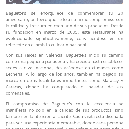
Baguette’s se enorgullece de conmemorar su 20
aniversario, un logro que refleja su firme compromiso con
la calidad y frescura en cada uno de sus productos. Desde
su fundación en marzo de 2005, este restaurante ha
evolucionado significativamente, convirtiéndose en un
referente en el ámbito culinario nacional.
Con sus raíces en Valencia, Baguette’s inició su camino
como una pequeña panadería y ha crecido hasta establecer
sedes a nivel nacional, destacándose en ciudades como
Lechería. A lo largo de los años, también ha dejado su
marca en otras localidades importantes como Maracay y
Caracas, donde ha conquistado el paladar de sus
comensales.
El compromiso de Baguette’s con la excelencia se
manifiesta no solo en la calidad de sus productos, sino
también en la atención al cliente. Cada visita está diseñada
para ser una experiencia memorable, donde cada persona
se siente valorada y especial. Este enfoque ha permitido a