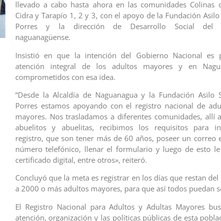
llevado a cabo hasta ahora en las comunidades Colinas d
Cidra y Tarapío 1, 2 y 3, con el apoyo de la Fundación Asil
Porres y la dirección de Desarrollo Social del 
naguanagüense.
Insistió en que la intención del Gobierno Nacional es p
atención integral de los adultos mayores y en Nagu
comprometidos con esa idea.
“Desde la Alcaldía de Naguanagua y la Fundación Asilo 
Porres estamos apoyando con el registro nacional de adu
mayores. Nos trasladamos a diferentes comunidades, allí a
abuelitos y abuelitas, recibimos los requisitos para in
registro, que son tener más de 60 años, poseer un correo e
número telefónico, llenar el formulario y luego de esto l
certificado digital, entre otros», reiteró.
Concluyó que la meta es registrar en los días que restan de
a 2000 o más adultos mayores, para que así todos puedan s
El Registro Nacional para Adultos y Adultas Mayores bus
atención, organización y las políticas públicas de esta pobl