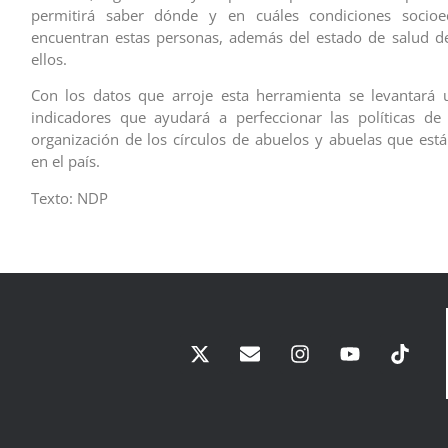
permitirá saber dónde y en cuáles condiciones socio
encuentran estas personas, además del estado de salud d
ellos.
Con los datos que arroje esta herramienta se levantará 
indicadores que ayudará a perfeccionar las políticas de
organización de los círculos de abuelos y abuelas que está
en el país.
Texto: NDP