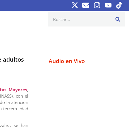
e adultos
Audio en Vivo
ltas Mayores
,
INASS), con el
do la atención
a tercera edad
zález, se han