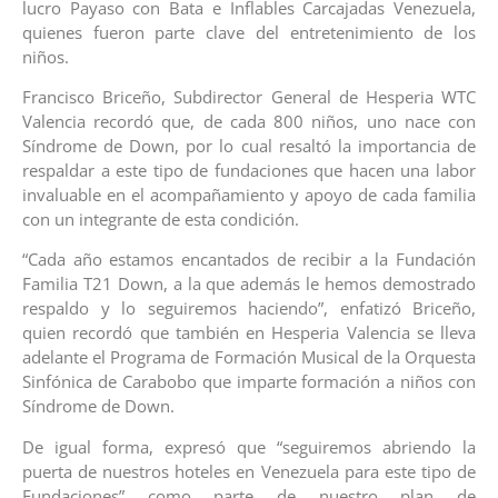
lucro Payaso con Bata e Inflables Carcajadas Venezuela,
quienes fueron parte clave del entretenimiento de los
niños.
Francisco Briceño, Subdirector General de Hesperia WTC
Valencia recordó que, de cada 800 niños, uno nace con
Síndrome de Down, por lo cual resaltó la importancia de
respaldar a este tipo de fundaciones que hacen una labor
invaluable en el acompañamiento y apoyo de cada familia
con un integrante de esta condición.
“Cada año estamos encantados de recibir a la Fundación
Familia T21 Down, a la que además le hemos demostrado
respaldo y lo seguiremos haciendo”, enfatizó Briceño,
quien recordó que también en Hesperia Valencia se lleva
adelante el Programa de Formación Musical de la Orquesta
Sinfónica de Carabobo que imparte formación a niños con
Síndrome de Down.
De igual forma, expresó que “seguiremos abriendo la
puerta de nuestros hoteles en Venezuela para este tipo de
Fundaciones” como parte de nuestro plan de