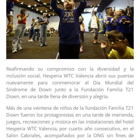
Reafirmando su compromiso con la diversidad y la
inclusión social, Hesperia WTC Valencia abrió sus puertas
nuevamente para conmemorar el Día Mundial del
Síndrome de Down junto a la Fundación Familia T21
Down, en una tarde llena de diversión y alegría.
Más de una veintena de niños de la fundación Familia T21
Down fueron los protagonistas en una tarde de merienda,
juegos, recreaciones y música en las instalaciones del hotel
Hesperia WTC Valencia, por cuarto año consecutivo, en el
Salón Cabriales, acompañados por la ONG sin fines de