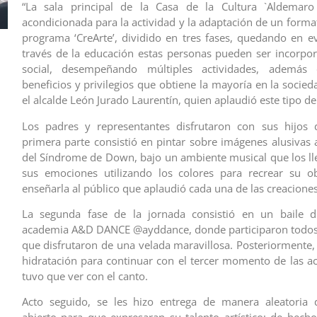
“La sala principal de la Casa de la Cultura `Aldemar
acondicionada para la actividad y la adaptación de un forma
programa ‘CreArte’, dividido en tres fases, quedando en e
través de la educación estas personas pueden ser incorpor
social, desempeñando múltiples actividades, además
beneficios y privilegios que obtiene la mayoría en la socieda
el alcalde León Jurado Laurentín, quien aplaudió este tipo de 
Los padres y representantes disfrutaron con sus hijos d
primera parte consistió en pintar sobre imágenes alusivas 
del Síndrome de Down, bajo un ambiente musical que los ll
sus emociones utilizando los colores para recrear su ob
enseñarla al público que aplaudió cada una de las creaciones
La segunda fase de la jornada consistió en un baile di
academia A&D DANCE @ayddance, donde participaron todos 
que disfrutaron de una velada maravillosa. Posteriormente, 
hidratación para continuar con el tercer momento de las ac
tuvo que ver con el canto.
Acto seguido, se les hizo entrega de manera aleatoria 