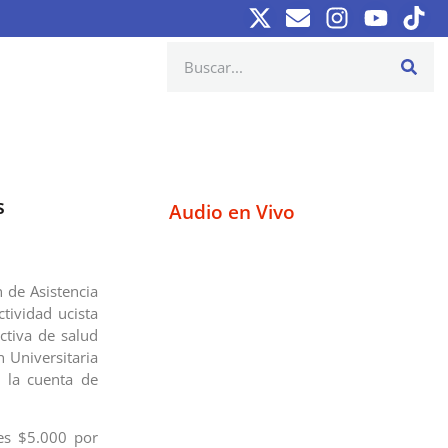
s
Audio en Vivo
n de Asistencia
tividad ucista
ectiva de salud
n Universitaria
 la cuenta de
 es $5.000 por