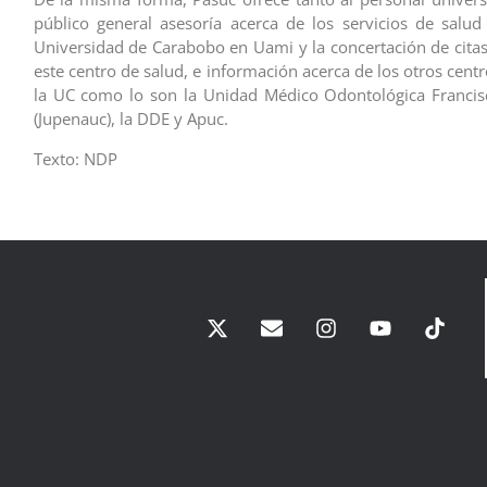
público general asesoría acerca de los servicios de salud
Universidad de Carabobo en Uami y la concertación de cita
este centro de salud, e información acerca de los otros cent
la UC como lo son la Unidad Médico Odontológica Francis
(Jupenauc), la DDE y Apuc.
Texto: NDP