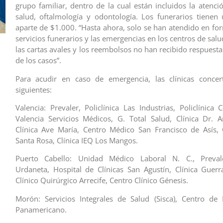
grupo familiar, dentro de la cual están incluidos la atenci
salud, oftalmología y odontología. Los funerarios tienen
aparte de $1.000. “Hasta ahora, solo se han atendido en for
servicios funerarios y las emergencias en los centros de sal
las cartas avales y los reembolsos no han recibido respuest
de los casos”.
Para acudir en caso de emergencia, las clínicas concer
siguientes:
Valencia: Prevaler, Policlínica Las Industrias, Policlínica 
Valencia Servicios Médicos, G. Total Salud, Clínica Dr. 
Clínica Ave María, Centro Médico San Francisco de Asís, 
Santa Rosa, Clínica IEQ Los Mangos.
Puerto Cabello: Unidad Médico Laboral N. C., Prevaler
Urdaneta, Hospital de Clínicas San Agustín, Clínica Guer
Clínico Quirúrgico Arrecife, Centro Clínico Génesis.
Morón: Servicios Integrales de Salud (Sisca), Centro de 
Panamericano.