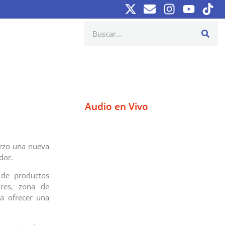
Audio en Vivo
rzo una nueva
dor.
 de productos
cores, zona de
ra ofrecer una