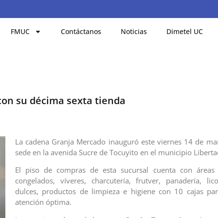
FMUC
Contáctanos
Noticias
Dimetel UC
con su décima sexta tienda
La cadena Granja Mercado inauguró este viernes 14 de ma
sede en la avenida Sucre de Tocuyito en el municipio Liberta
El piso de compras de esta sucursal cuenta con áreas
congelados, víveres, charcutería, frutver, panadería, li
dulces, productos de limpieza e higiene con 10 cajas pa
atención óptima.