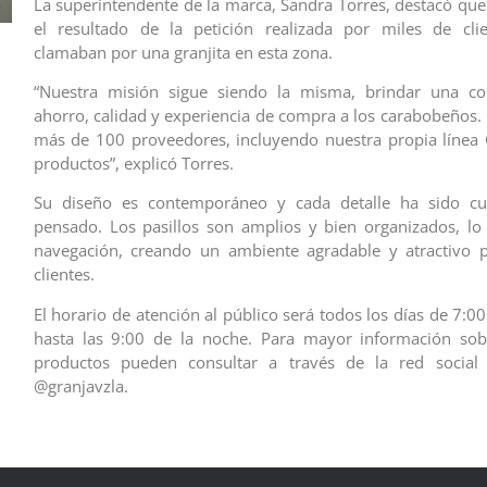
La superintendente de la marca, Sandra Torres, destacó que 
el resultado de la petición realizada por miles de clie
clamaban por una granjita en esta zona.
“Nuestra misión sigue siendo la misma, brindar una c
ahorro, calidad y experiencia de compra a los carabobeños
más de 100 proveedores, incluyendo nuestra propia línea
productos”, explicó Torres.
Su diseño es contemporáneo y cada detalle ha sido c
pensado. Los pasillos son amplios y bien organizados, lo q
navegación, creando un ambiente agradable y atractivo p
clientes.
El horario de atención al público será todos los días de 7:
hasta las 9:00 de la noche. Para mayor información sobr
productos pueden consultar a través de la red social
@granjavzla.