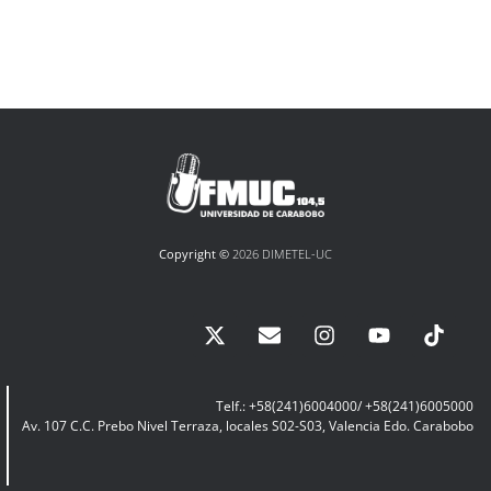
Copyright ©
2026 DIMETEL-UC
Telf.: +58(241)6004000/ +58(241)6005000
Av. 107 C.C. Prebo Nivel Terraza, locales S02-S03, Valencia Edo. Carabobo