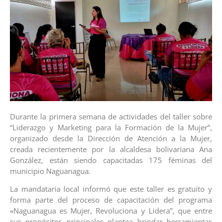
Durante la primera semana de actividades del taller sobre
“Liderazgo y Marketing para la Formación de la Mujer”,
organizado desde la Dirección de Atención a la Mujer,
creada recientemente por la alcaldesa bolivariana Ana
González, están siendo capacitadas 175 féminas del
municipio Naguanagua.
La mandataria local informó que este taller es gratuito y
forma parte del proceso de capacitación del programa
«Naguanagua es Mujer, Revoluciona y Lidera”, que entre
sus propósitos principales plantea brindar herramientas