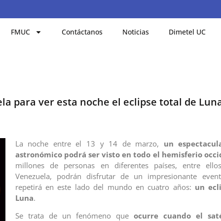
FMUC
Contáctanos
Noticias
Dimetel UC
la para ver esta noche el eclipse total de Lun
La noche entre el 13 y 14 de marzo,
un espectacul
astronómico podrá ser visto en todo el hemisferio occi
millones de personas en diferentes países, entre ell
Venezuela, podrán disfrutar de un impresionante eve
repetirá en este lado del mundo en cuatro años:
un ecl
Luna
.
Se trata de un fenómeno que
ocurre cuando el saté