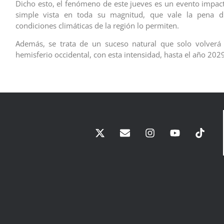
Dicho esto, el fenómeno de este jueves es un evento impacta
simple vista en toda su magnitud, que vale la pena dis
condiciones climáticas de la región lo permiten.
Además, se trata de un suceso natural que solo volverá 
hemisferio occidental, con esta intensidad, hasta el año 2029