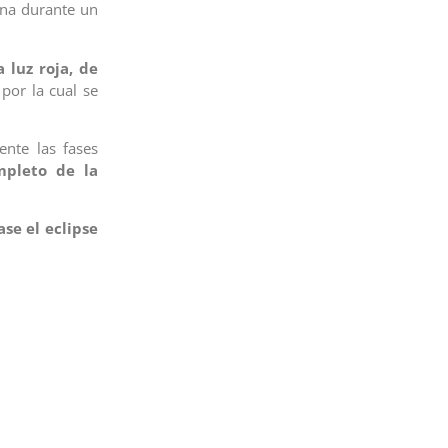
Luna durante un
a luz roja, de
 por la cual se
ente las fases
mpleto de la
ase el eclipse