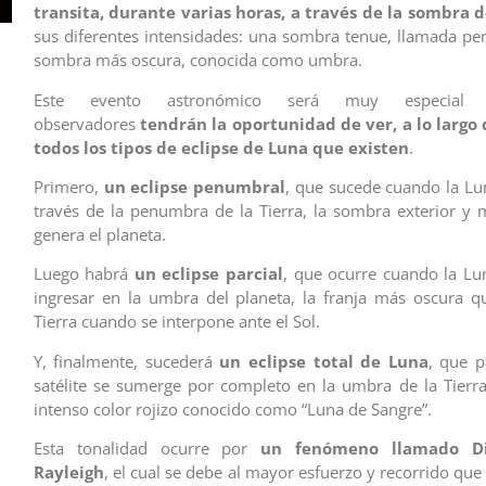
transita, durante varias horas, a través de la sombra 
sus diferentes intensidades: una sombra tenue, llamada p
sombra más oscura, conocida como umbra.
Este evento astronómico será muy especial 
observadores
tendrán la oportunidad de ver, a lo largo 
todos los tipos de eclipse de Luna que existen
.
Primero,
un eclipse penumbral
, que sucede cuando la L
través de la penumbra de la Tierra, la sombra exterior y
genera el planeta.
Luego habrá
un eclipse parcial
, que ocurre cuando la L
ingresar en la umbra del planeta, la franja más oscura q
Tierra cuando se interpone ante el Sol.
Y, finalmente, sucederá
un eclipse total de Luna
, que p
satélite se sumerge por completo en la umbra de la Tier
intenso color rojizo conocido como “Luna de Sangre”.
Esta tonalidad ocurre por
un fenómeno llamado Di
Rayleigh
, el cual se debe al mayor esfuerzo y recorrido que 