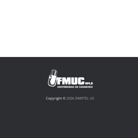
Copyright ©
2026 DIMETEL-UC