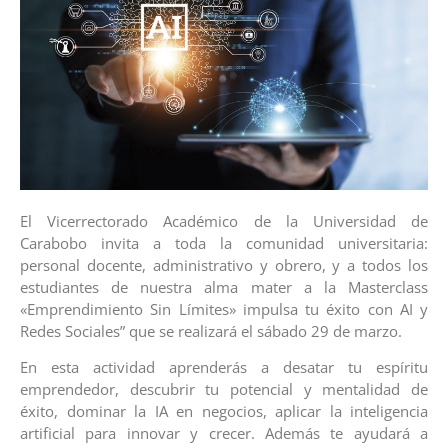
El Vicerrectorado Académico de la Universidad de
Carabobo invita a toda la comunidad universitaria:
personal docente, administrativo y obrero, y a todos los
estudiantes de nuestra alma mater a la Masterclass
«Emprendimiento Sin Límites» impulsa tu éxito con AI y
Redes Sociales” que se realizará el sábado 29 de marzo.
En esta actividad aprenderás a desatar tu espíritu
emprendedor, descubrir tu potencial y mentalidad de
éxito, dominar la IA en negocios, aplicar la inteligencia
artificial para innovar y crecer. Además te ayudará a