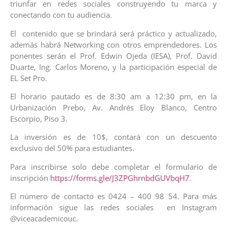
triunfar en redes sociales construyendo tu marca y
conectando con tu audiencia.
El contenido que se brindará será práctico y actualizado,
además habrá Networking con otros emprendedores. Los
ponentes serán el Prof. Edwin Ojeda (IESA), Prof. David
Duarte, Ing. Carlos Moreno, y la participación especial de
EL Set Pro.
El horario pautado es de 8:30 am a 12:30 pm, en la
Urbanización Prebo, Av. Andrés Eloy Blanco, Centro
Escorpio, Piso 3.
La inversión es de 10$, contará con un descuento
exclusivo del 50% para estudiantes.
Para inscribirse solo debe completar el formulario de
inscripción
https://forms.gle/J3ZPGhrnbdGUVbqH7
.
El número de contacto es 0424 – 400 98 54. Para más
información sigue las redes sociales en Instagram
@viceacademicouc.