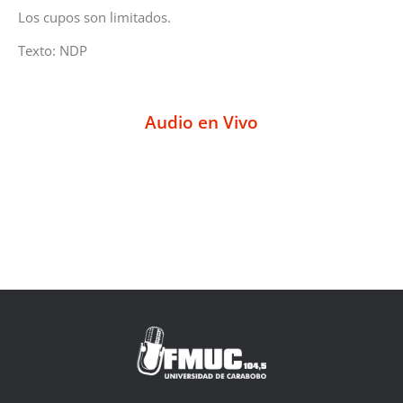
Los cupos son limitados.
Texto: NDP
Audio en Vivo