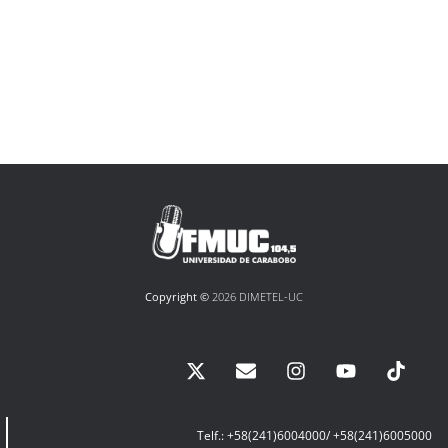
Copyright ©
2026 DIMETEL-UC
Telf.: +58(241)6004000/ +58(241)6005000