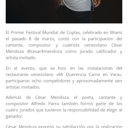
El Primer Festival Mundial de Coplas, celebrado en Miami
el pasado 8 de marzo, contó con la participación del
cantante, compositor y cuatrista venezolano César
Mendoza @cesar4mendoza como jurado calificador y
artista invitado.
En el evento, que se hizo en las instalaciones del
restaurante venezolano «Mi Querencia Carne en Vara»,
participaron ocho competidores y aproximadamente seis
artistas invitados.
Además de César Mendoza, el poeta, cantante y
compositor Alfredo Parra también formó parte de los
cuatro jurados que tuvieron la responsabilidad de elegir al
ganador.
César Mendoza expresó su satisfacción por la realización