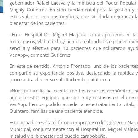
gobernador Rafael Lacava y la ministra del Poder Popular 
Magaly Gutiérrez, ha sido fundamental para la gestión y 
estos valiosos equipos médicos, que sin duda mejorarán la
bienestar de los pacientes.
«En el Hospital Dr. Miguel Malpica, somos pioneros en la
marcapasos, el día de hoy hemos realizado este procedimi
sencilla y efectiva para 10 pacientes que solicitaron ayu
VenApp», comentó Gutiérrez.
En este de sentido, Antonio Frontado, uno de los pacientes
compartió su experiencia positiva, destacando la rapidez y 
proceso tras hacer su solicitud en la plataforma.
«Nuestra familia no cuenta con los recursos económicos n
adquirir estos equipos, que son muy costosos en el merc
VenApp, hemos podido acceder a este tratamiento vital»,
Quintero, familiar de una paciente atendida.
Esta jornada resalta el firme compromiso del gobierno Nacio
Municipal, conjuntamente con el Hospital Dr. Miguel Malpic
la salud y el bienestar del pueblo carabobeño.