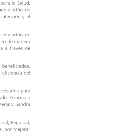
para la Salud,
adquisición de
 atención y el
 colocación de
ento de manera
da a través de
 beneficiados,
eficiencia del
ecesarios para
ado. Gracias a
 señaló Sandra
nal, Regional,
a, por mejorar