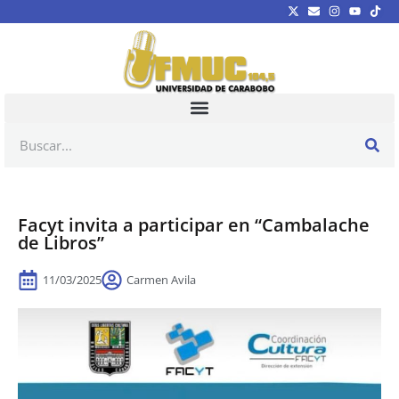
Facyt invita a participar en “Cambalache
de Libros”
11/03/2025
Carmen Avila