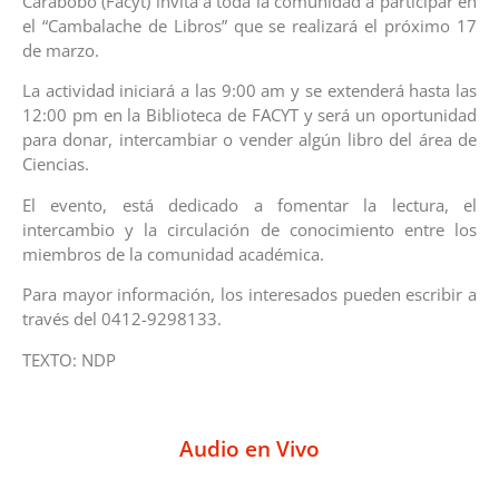
Carabobo (Facyt) invita a toda la comunidad a participar en
el “Cambalache de Libros” que se realizará el próximo 17
de marzo.
La actividad iniciará a las 9:00 am y se extenderá hasta las
12:00 pm en la Biblioteca de FACYT y será un oportunidad
para donar, intercambiar o vender algún libro del área de
Ciencias.
El evento, está dedicado a fomentar la lectura, el
intercambio y la circulación de conocimiento entre los
miembros de la comunidad académica.
Para mayor información, los interesados pueden escribir a
través del 0412-9298133.
TEXTO: NDP
Audio en Vivo