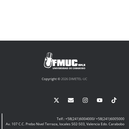
Copyright ©
2026 DIMETEL-UC
Telf.: +58(241)6004000/ +58(241)6005000
Av. 107 C.C. Prebo Nivel Terraza, locales S02-S03, Valencia Edo. Carabobo