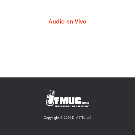
Audio en Vivo
Copyright ©
2026 DIMETEL-UC