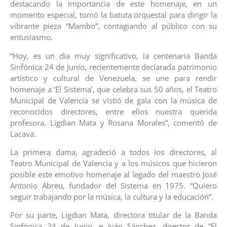
destacando la importancia de este homenaje, en un
momento especial, tomó la batuta orquestal para dirigir la
vibrante pieza “Mambo”, contagiando al público con su
entusiasmo.
“Hoy, es un día muy significativo, la centenaria Banda
Sinfónica 24 de Junio, recientemente declarada patrimonio
artístico y cultural de Venezuela, se une para rendir
homenaje a ‘El Sistema’, que celebra sus 50 años, el Teatro
Municipal de Valencia se vistió de gala con la música de
reconocidos directores, entre ellos nuestra querida
profesora, Ligdian Mata y Rosana Morales”, comentó de
Lacava.
La primera dama, agradeció a todos los directores, al
Teatro Municipal de Valencia y a los músicos que hicieron
posible este emotivo homenaje al legado del maestro José
Antonio Abreu, fundador del Sistema en 1975. “Quiero
seguir trabajando por la música, la cultura y la educación“.
Por su parte, Ligdian Mata, directora titular de la Banda
Sinfónica 24 de Junio, e Iván Sánchez, director de “El