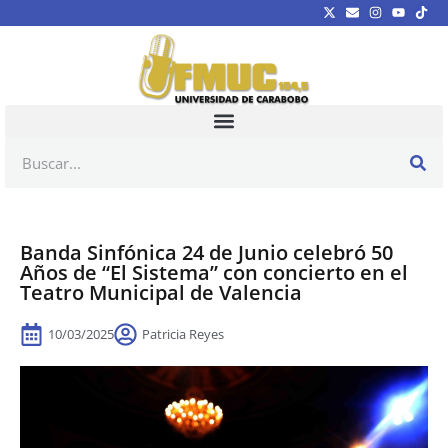
Banda Sinfónica 24 de Junio celebró 50
Años de “El Sistema” con concierto en el
Teatro Municipal de Valencia
10/03/2025
Patricia Reyes