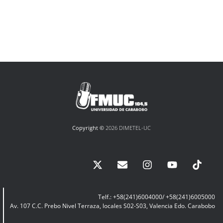
Copyright ©
2026 DIMETEL-UC
Telf.: +58(241)6004000/ +58(241)6005000
Av. 107 C.C. Prebo Nivel Terraza, locales S02-S03, Valencia Edo. Carabobo