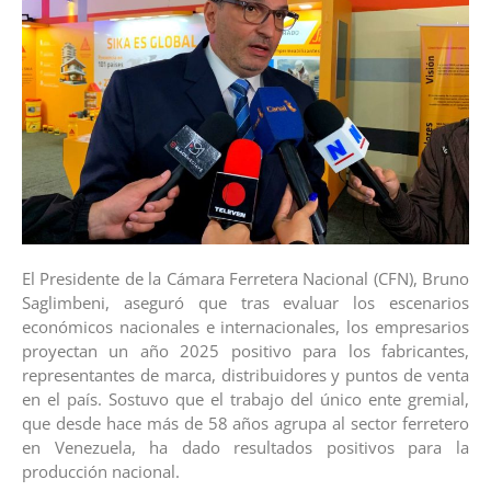
El Presidente de la Cámara Ferretera Nacional (CFN), Bruno
Saglimbeni, aseguró que tras evaluar los escenarios
económicos nacionales e internacionales, los empresarios
proyectan un año 2025 positivo para los fabricantes,
representantes de marca, distribuidores y puntos de venta
en el país. Sostuvo que el trabajo del único ente gremial,
que desde hace más de 58 años agrupa al sector ferretero
en Venezuela, ha dado resultados positivos para la
producción nacional.