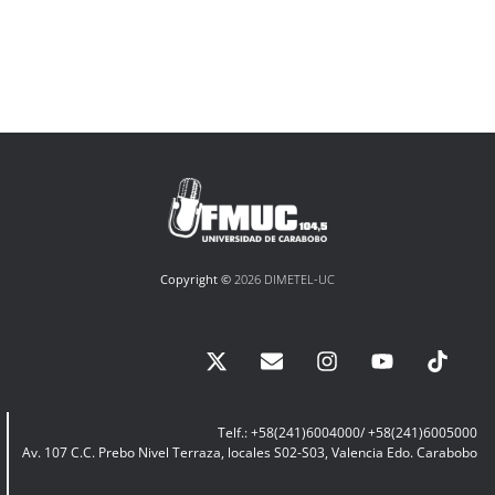
Copyright ©
2026 DIMETEL-UC
Telf.: +58(241)6004000/ +58(241)6005000
Av. 107 C.C. Prebo Nivel Terraza, locales S02-S03, Valencia Edo. Carabobo