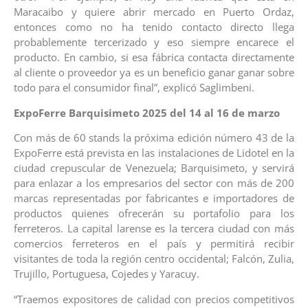
Maracaibo y quiere abrir mercado en Puerto Ordaz,
entonces como no ha tenido contacto directo llega
probablemente tercerizado y eso siempre encarece el
producto. En cambio, si esa fábrica contacta directamente
al cliente o proveedor ya es un beneficio ganar ganar sobre
todo para el consumidor final”, explicó Saglimbeni.
ExpoFerre Barquisimeto 2025 del 14 al 16 de marzo
Con más de 60 stands la próxima edición número 43 de la
ExpoFerre está prevista en las instalaciones de Lidotel en la
ciudad crepuscular de Venezuela; Barquisimeto, y servirá
para enlazar a los empresarios del sector con más de 200
marcas representadas por fabricantes e importadores de
productos quienes ofrecerán su portafolio para los
ferreteros. La capital larense es la tercera ciudad con más
comercios ferreteros en el país y permitirá recibir
visitantes de toda la región centro occidental; Falcón, Zulia,
Trujillo, Portuguesa, Cojedes y Yaracuy.
“Traemos expositores de calidad con precios competitivos