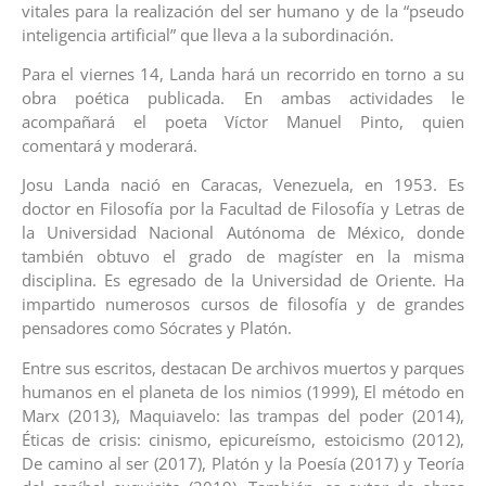
vitales para la realización del ser humano y de la “pseudo
inteligencia artificial” que lleva a la subordinación.
Para el viernes 14, Landa hará un recorrido en torno a su
obra poética publicada. En ambas actividades le
acompañará el poeta Víctor Manuel Pinto, quien
comentará y moderará.
Josu Landa nació en Caracas, Venezuela, en 1953. Es
doctor en Filosofía por la Facultad de Filosofía y Letras de
la Universidad Nacional Autónoma de México, donde
también obtuvo el grado de magíster en la misma
disciplina. Es egresado de la Universidad de Oriente. Ha
impartido numerosos cursos de filosofía y de grandes
pensadores como Sócrates y Platón.
Entre sus escritos, destacan De archivos muertos y parques
humanos en el planeta de los nimios (1999), El método en
Marx (2013), Maquiavelo: las trampas del poder (2014),
Éticas de crisis: cinismo, epicureísmo, estoicismo (2012),
De camino al ser (2017), Platón y la Poesía (2017) y Teoría