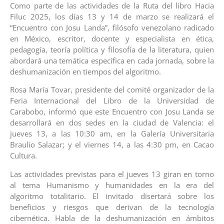
Como parte de las actividades de la Ruta del libro Hacia
Filuc 2025, los días 13 y 14 de marzo se realizará el
“Encuentro con Josu Landa”, filósofo venezolano radicado
en México, escritor, docente y especialista en ética,
pedagogía, teoría política y filosofía de la literatura, quien
abordará una temática específica en cada jornada, sobre la
deshumanización en tiempos del algoritmo.
Rosa María Tovar, presidente del comité organizador de la
Feria Internacional del Libro de la Universidad de
Carabobo, informó que este Encuentro con Josu Landa se
desarrollará en dos sedes en la ciudad de Valencia: el
jueves 13, a las 10:30 am, en la Galería Universitaria
Braulio Salazar; y el viernes 14, a las 4:30 pm, en Cacao
Cultura.
Las actividades previstas para el jueves 13 giran en torno
al tema Humanismo y humanidades en la era del
algoritmo totalitario. El invitado disertará sobre los
beneficios y riesgos que derivan de la tecnología
cibernética. Habla de la deshumanización en ámbitos