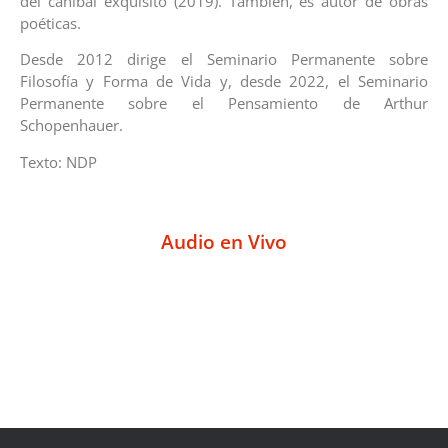
del caníbal exquisito (2019). También, es autor de obras
poéticas.
Desde 2012 dirige el Seminario Permanente sobre
Filosofía y Forma de Vida y, desde 2022, el Seminario
Permanente sobre el Pensamiento de Arthur
Schopenhauer.
Texto: NDP
Audio en Vivo