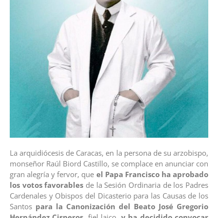
La arquidiócesis de Caracas, en la persona de su arzobispo,
monseñor Raúl Biord Castillo, se complace en anunciar con
gran alegría y fervor, que
el Papa Francisco ha aprobado
los votos favorables
de la Sesión Ordinaria de los Padres
Cardenales y Obispos del Dicasterio para las Causas de los
Santos
para la Canonización del Beato José Gregorio
Hernández Cisneros
, fiel laico,
y ha decidido convocar