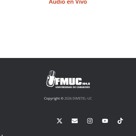
Audio en Vivo
Copyright ©
2026 DIMETEL-UC