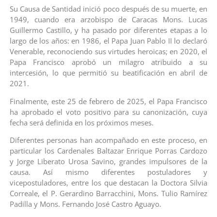
Su Causa de Santidad inició poco después de su muerte, en
1949, cuando era arzobispo de Caracas Mons. Lucas
Guillermo Castillo, y ha pasado por diferentes etapas a lo
largo de los años: en 1986, el Papa Juan Pablo II lo declaró
Venerable, reconociendo sus virtudes heroicas; en 2020, el
Papa Francisco aprobó un milagro atribuido a su
intercesión, lo que permitió su beatificación en abril de
2021.
Finalmente, este 25 de febrero de 2025, el Papa Francisco
ha aprobado el voto positivo para su canonización, cuya
fecha será definida en los próximos meses.
Diferentes personas han acompañado en este proceso, en
particular los Cardenales Baltazar Enrique Porras Cardozo
y Jorge Liberato Urosa Savino, grandes impulsores de la
causa. Así mismo diferentes postuladores y
vicepostuladores, entre los que destacan la Doctora Silvia
Correale, el P. Gerardino Barracchini, Mons. Tulio Ramírez
Padilla y Mons. Fernando José Castro Aguayo.