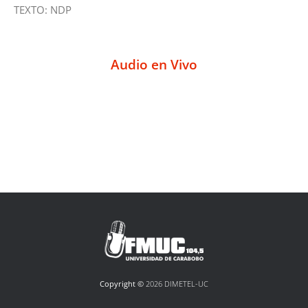
TEXTO: NDP
Audio en Vivo
Copyright ©
2026 DIMETEL-UC