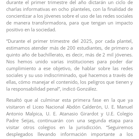
durante el primer trimestre del año dictarán un ciclo de
charlas informativas en ocho planteles, con la finalidad de
concientizar a los jóvenes sobre el uso de las redes sociales
de manera transformadora, para que tengan un impacto
positivo en la sociedad.
“Durante el primer trimestre del 2025, por cada plantel,
estimamos atender más de 200 estudiantes, de primero a
quinto año de bachillerato, es decir, más de 2 mil jóvenes.
Nos hemos unido varias instituciones para poder dar
cumplimiento a ese objetivo, de hablar sobre las redes
sociales y su uso indiscriminado, qué hacemos a través de
ellas, cómo manejar el contenido, los peligros que tienen y
la responsabilidad penal”, indicó González.
Resaltó que al culminar esta primera fase en la que ya
visitaron el Liceo Nacional Abdón Calderón, U. E. Manuel
Antonio Malpica, U. E. Atanasio Girardot y U.E. Colegio
Padre Seijas, continuarán con una segunda etapa para
visitar otros colegios en la jurisdicción. “Seguiremos
desplegados llevando información importante a los