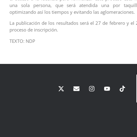
una sola persona, que será atendida una por taquill
optimizando así los tiempos y evitando las aglomeraciones.
La publicación de los resultados será el 27 de febrero y el 
proceso de inscripción.
TEXTO: NDP