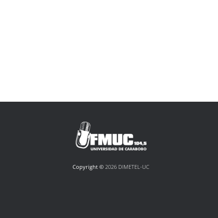
Copyright ©
2026 DIMETEL-UC