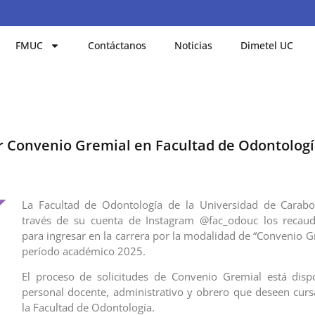
FMUC
Contáctanos
Noticias
Dimetel UC
or Convenio Gremial en Facultad de Odontolog
La Facultad de Odontología de la Universidad de Carab
través de su cuenta de Instagram @fac_odouc los recaud
para ingresar en la carrera por la modalidad de “Convenio G
período académico 2025.
El proceso de solicitudes de Convenio Gremial está disp
personal docente, administrativo y obrero que deseen curs
la Facultad de Odontología.