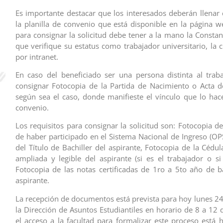
Es importante destacar que los interesados deberán llenar
la planilla de convenio que está disponible en la página 
para consignar la solicitud debe tener a la mano la Constan
que verifique su estatus como trabajador universitario, la 
por intranet.
En caso del beneficiado ser una persona distinta al trab
consignar Fotocopia de la Partida de Nacimiento o Acta 
según sea el caso, donde manifieste el vínculo que lo hac
convenio.
Los requisitos para consignar la solicitud son: Fotocopia d
de haber participado en el Sistema Nacional de Ingreso (OP
del Título de Bachiller del aspirante, Fotocopia de la Cédu
ampliada y legible del aspirante (si es el trabajador o si 
Fotocopia de las notas certificadas de 1ro a 5to año de ba
aspirante.
La recepción de documentos está prevista para hoy lunes 24
la Dirección de Asuntos Estudiantiles en horario de 8 a 12 
el acceso a la facultad para formalizar este proceso está h