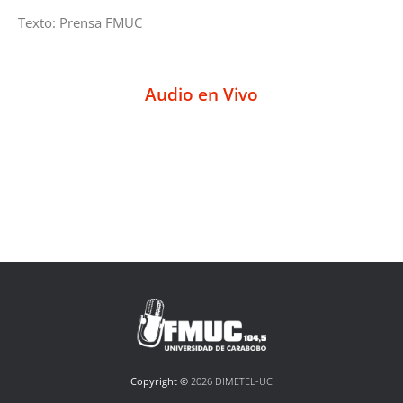
Texto: Prensa FMUC
Audio en Vivo
Copyright ©
2026 DIMETEL-UC