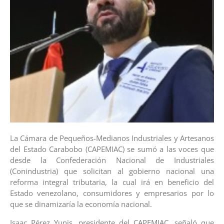
La Cámara de Pequeños-Medianos Industriales y Artesanos
del Estado Carabobo (CAPEMIAC) se sumó a las voces que
desde la Confederación Nacional de Industriales
(Conindustria) que solicitan al gobierno nacional una
reforma integral tributaria, la cual irá en beneficio del
Estado venezolano, consumidores y empresarios por lo
que se dinamizaría la economía nacional.
Isaac Pérez Yunis, presidente del CAPEMIAC, señaló que