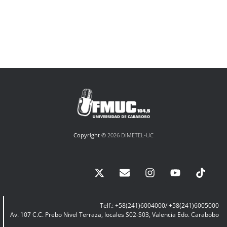
Copyright ©
2026 DIMETEL-UC
Telf.: +58(241)6004000/ +58(241)6005000
Av. 107 C.C. Prebo Nivel Terraza, locales S02-S03, Valencia Edo. Carabobo