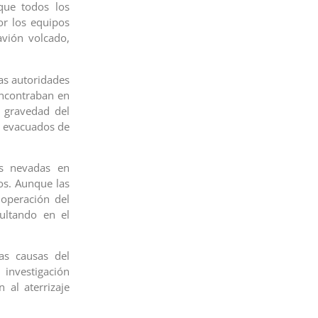
que todos los
or los equipos
vión volcado,
as autoridades
encontraban en
a gravedad del
on evacuados de
as nevadas en
os. Aunque las
 operación del
sultando en el
as causas del
investigación
 al aterrizaje