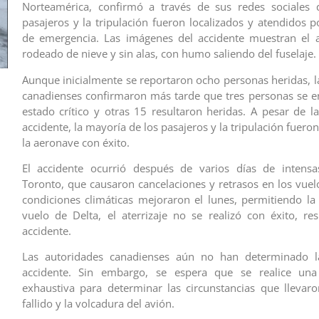
Norteamérica, confirmó a través de sus redes sociales 
pasajeros y la tripulación fueron localizados y atendidos p
de emergencia. Las imágenes del accidente muestran el a
rodeado de nieve y sin alas, con humo saliendo del fuselaje.
Aunque inicialmente se reportaron ocho personas heridas, l
canadienses confirmaron más tarde que tres personas se 
estado crítico y otras 15 resultaron heridas. A pesar de l
accidente, la mayoría de los pasajeros y la tripulación fuer
la aeronave con éxito.
El accidente ocurrió después de varios días de intens
Toronto, que causaron cancelaciones y retrasos en los vuel
condiciones climáticas mejoraron el lunes, permitiendo la
vuelo de Delta, el aterrizaje no se realizó con éxito, re
accidente.
Las autoridades canadienses aún no han determinado l
accidente. Sin embargo, se espera que se realice una 
exhaustiva para determinar las circunstancias que llevaron
fallido y la volcadura del avión.