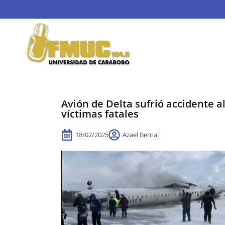
Avión de Delta sufrió accidente a
víctimas fatales
18/02/2025
Azael Bernal