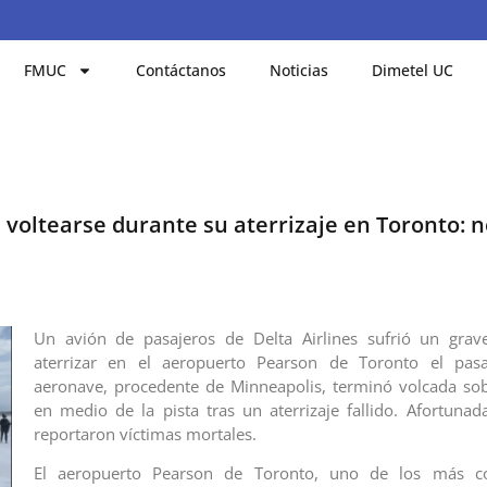
FMUC
Contáctanos
Noticias
Dimetel UC
l voltearse durante su aterrizaje en Toronto: 
Un avión de pasajeros de Delta Airlines sufrió un grave
aterrizar en el aeropuerto Pearson de Toronto el pas
aeronave, procedente de Minneapolis, terminó volcada sob
en medio de la pista tras un aterrizaje fallido. Afortuna
reportaron víctimas mortales.
El aeropuerto Pearson de Toronto, uno de los más co