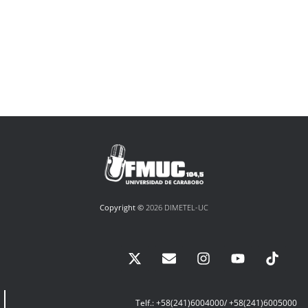
Copyright ©
2026 DIMETEL-UC
Telf.: +58(241)6004000/ +58(241)6005000