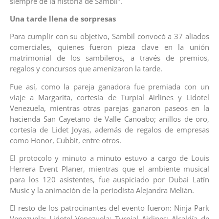
siempre de la historia de Sambil”.
Una tarde llena de sorpresas
Para cumplir con su objetivo, Sambil convocó a 37 aliados
comerciales, quienes fueron pieza clave en la unión
matrimonial de los sambileros, a través de premios,
regalos y concursos que amenizaron la tarde.
Fue así, como la pareja ganadora fue premiada con un
viaje a Margarita, cortesía de Turpial Airlines y Lidotel
Venezuela, mientras otras parejas ganaron paseos en la
hacienda San Cayetano de Valle Canoabo; anillos de oro,
cortesía de Lidet Joyas, además de regalos de empresas
como Honor, Cubbit, entre otros.
El protocolo y minuto a minuto estuvo a cargo de Louis
Herrera Event Planer, mientras que el ambiente musical
para los 120 asistentes, fue auspiciado por Dubai Latín
Music y la animación de la periodista Alejandra Melián.
El resto de los patrocinantes del evento fueron: Ninja Park
Venezuela; Lidotel Venezuela: Turpial Airlines; Alcaldía de