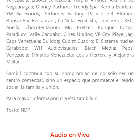
Naguanagua; Dianey Parfums; Trendy Spa; Karina Evariste;
YM Accesorios; Perfumes Factory; Palacio del Blúmer;
Bonsái Bar Restaurant; La Nota; Fruit Shi; Trincheros; KFC;
Anella; Chocotentacion; Mr. Pretzel; Ponqué Tortas;
Paladium; Valle Canoabo; Cines Unidos; VR City Place; Jagi
Caps Venezuela; Bulldog; Cubitt; Cuadro; El Sistema núcleo
Carabobo; WH Audiovisuales; Black Media; Pepsi
Venezuela; Minalba Venezuela; Louis Herrera y Alejandra
Melian.
Sambil continúa con su compromiso de no sólo ser un
centro comercial, sino un espacio que promueve el tejido
social, la familia y unión.
Para mayor informacion ir a @tusambilvln.
Texto: NDP
Audio en Vivo