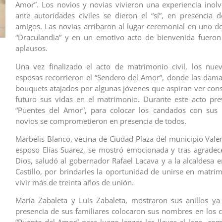
Amor”. Los novios y novias vivieron una experiencia inol
ante autoridades civiles se dieron el “sí”, en presencia d
amigos. Las novias arribaron al lugar ceremonial en uno de
“Draculandia” y en un emotivo acto de bienvenida fueron
aplausos.
Una vez finalizado el acto de matrimonio civil, los nue
esposas recorrieron el “Sendero del Amor”, donde las dama
bouquets atajados por algunas jóvenes que aspiran ver con
futuro sus vidas en el matrimonio. Durante este acto prev
“Puentes del Amor”, para colocar los candados con sus
novios se comprometieron en presencia de todos.
Marbelis Blanco, vecina de Ciudad Plaza del municipio Valen
esposo Elías Suarez, se mostró emocionada y tras agradec
Dios, saludó al gobernador Rafael Lacava y a la alcaldesa 
Castillo, por brindarles la oportunidad de unirse en matri
vivir más de treinta años de unión.
María Zabaleta y Luis Zabaleta, mostraron sus anillos y
presencia de sus familiares colocaron sus nombres en los 