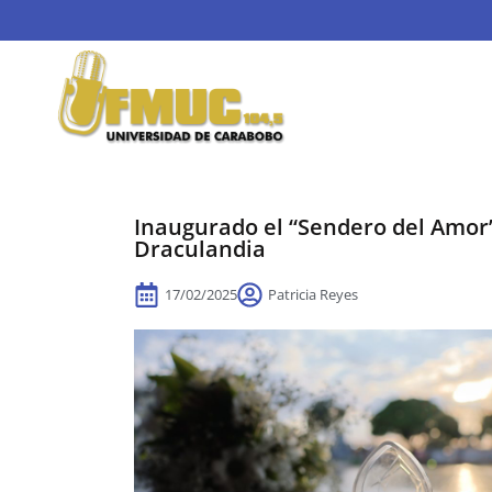
Inaugurado el “Sendero del Amor
Draculandia
17/02/2025
Patricia Reyes