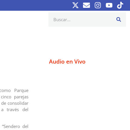
Audio en Vivo
 como Parque
cinco parejas
 de consolidar
 a través del
l “Sendero del