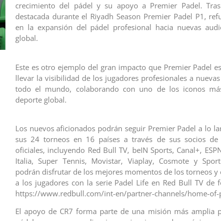
crecimiento del pádel y su apoyo a Premier Padel. Tras
destacada durante el Riyadh Season Premier Padel P1, ref
en la expansión del pádel profesional hacia nuevas audi
global.
Este es otro ejemplo del gran impacto que Premier Padel es
llevar la visibilidad de los jugadores profesionales a nueva
todo el mundo, colaborando con uno de los iconos má
deporte global.
Los nuevos aficionados podrán seguir Premier Padel a lo la
sus 24 torneos en 16 países a través de sus socios de 
oficiales, incluyendo Red Bull TV, beIN Sports, Canal+, ESP
Italia, Super Tennis, Movistar, Viaplay, Cosmote y Spor
podrán disfrutar de los mejores momentos de los torneos y
a los jugadores con la serie Padel Life en Red Bull TV de f
https://www.redbull.com/int-en/partner-channels/home-of-
El apoyo de CR7 forma parte de una misión más amplia pa