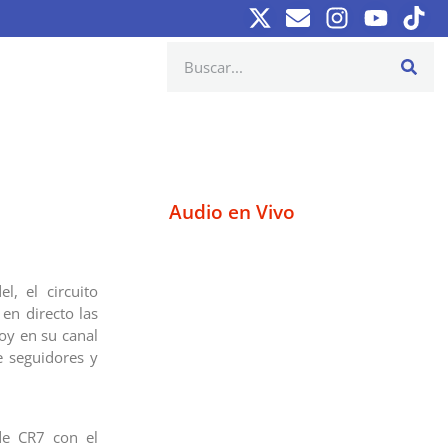
Audio en Vivo
l, el circuito
 en directo las
oy en su canal
e seguidores y
de CR7 con el