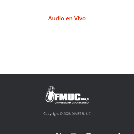
Audio en Vivo
Copyright ©
2026 DIMETEL-UC