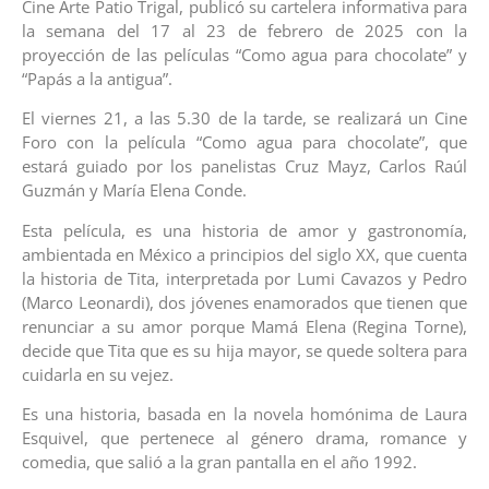
Cine Arte Patio Trigal, publicó su cartelera informativa para
la semana del 17 al 23 de febrero de 2025 con la
proyección de las películas “Como agua para chocolate” y
“Papás a la antigua”.
El viernes 21, a las 5.30 de la tarde, se realizará un Cine
Foro con la película “Como agua para chocolate”, que
estará guiado por los panelistas Cruz Mayz, Carlos Raúl
Guzmán y María Elena Conde.
Esta película, es una historia de amor y gastronomía,
ambientada en México a principios del siglo XX, que cuenta
la historia de Tita, interpretada por Lumi Cavazos y Pedro
(Marco Leonardi), dos jóvenes enamorados que tienen que
renunciar a su amor porque Mamá Elena (Regina Torne),
decide que Tita que es su hija mayor, se quede soltera para
cuidarla en su vejez.
Es una historia, basada en la novela homónima de Laura
Esquivel, que pertenece al género drama, romance y
comedia, que salió a la gran pantalla en el año 1992.