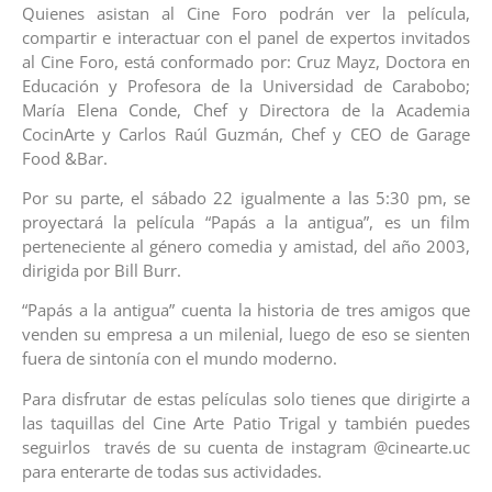
Quienes asistan al Cine Foro podrán ver la película,
compartir e interactuar con el panel de expertos invitados
al Cine Foro, está conformado por: Cruz Mayz, Doctora en
Educación y Profesora de la Universidad de Carabobo;
María Elena Conde, Chef y Directora de la Academia
CocinArte y Carlos Raúl Guzmán, Chef y CEO de Garage
Food &Bar.
Por su parte, el sábado 22 igualmente a las 5:30 pm, se
proyectará la película “Papás a la antigua”, es un film
perteneciente al género comedia y amistad, del año 2003,
dirigida por Bill Burr.
“Papás a la antigua” cuenta la historia de tres amigos que
venden su empresa a un milenial, luego de eso se sienten
fuera de sintonía con el mundo moderno.
Para disfrutar de estas películas solo tienes que dirigirte a
las taquillas del Cine Arte Patio Trigal y también puedes
seguirlos través de su cuenta de instagram @cinearte.uc
para enterarte de todas sus actividades.