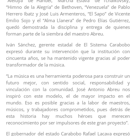
“Aleluya” de Händel, “Marcha Eslava” de Tchaikovsky,
“Himno de la Alegría” de Bethoven, “Venezuela” de Pablo
Herrero Ibatz y José Luis Armenteros, “El Sapo” de Vicente
Emilio Sojo y el “Alma Llanera” de Pedro Elías Gutiérrez,
quedó demostrada la disciplina y entrega de quienes
forman parte de la siembra del maestro Abreu.
Iván Sánchez, gerente estadal de El Sistema Carabobo
expresó durante su intervención que la institución con
cincuenta años, se ha mantenido vigente gracias al poder
transformador de la música.
“La música es una herramienta poderosa para construir un
futuro mejor, con sentido social, responsabilidad y
vinculación con la comunidad. José Antonio Abreu nos
inspiró con este modelo, el de mayor impacto en el
mundo. Eso es posible gracias a la labor de maestros,
músicos, y trabajadores comprometidos, pues detrás de
esta historia hay muchos héroes que merecen
reconocimiento por ser impulsores de este gran proyecto”.
El gobernador del estado Carabobo Rafael Lacava expresó