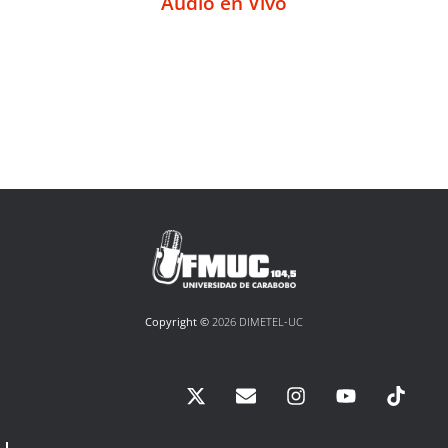
Audio en Vivo
Copyright ©
2026 DIMETEL-UC