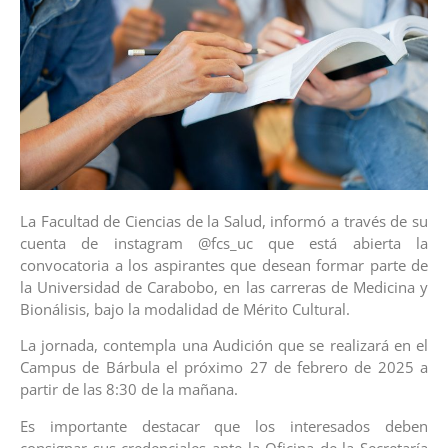
La Facultad de Ciencias de la Salud, informó a través de su
cuenta de instagram @fcs_uc que está abierta la
convocatoria a los aspirantes que desean formar parte de
la Universidad de Carabobo, en las carreras de Medicina y
Bionálisis, bajo la modalidad de Mérito Cultural.
La jornada, contempla una Audición que se realizará en el
Campus de Bárbula el próximo 27 de febrero de 2025 a
partir de las 8:30 de la mañana.
Es importante destacar que los interesados deben
consignar sus credenciales ante la Oficina de la Secretaría