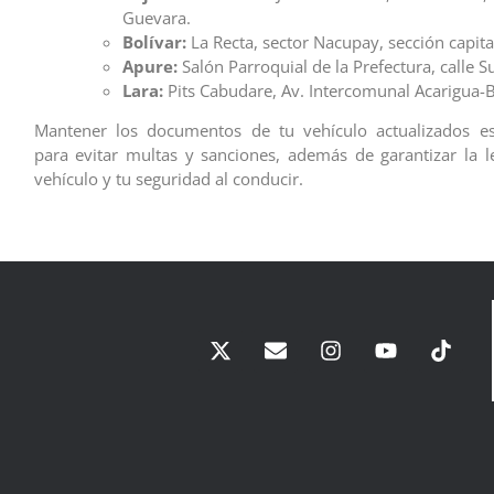
Guevara.
Bolívar:
La Recta, sector Nacupay, sección capita
Apure:
Salón Parroquial de la Prefectura, calle S
Lara:
Pits Cabudare, Av. Intercomunal Acarigua-
Mantener los documentos de tu vehículo actualizados e
para evitar multas y sanciones, además de garantizar la l
vehículo y tu seguridad al conducir.