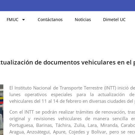
FMUC
Contáctanos
Noticias
Dimetel UC
ctualización de documentos vehiculares en el 
El Instituto Nacional de Transporte Terrestre (INTT) inició 
lunes operativos especiales para la actualización d
vehiculares del 11 al 14 de febrero en diversas ciudades del 
Con el INTT se podrán realizar trámites de renovación, tras
original y revisiones vehiculares de manera sencilla e
Portuguesa, Barinas, Táchira, Zulia, Lara, Miranda, Cara
Aragua, Anzoátegui, Apure, Cojedes y Bolívar, pero se re