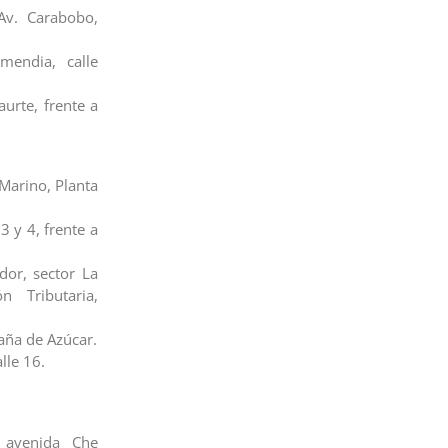
Av. Carabobo,
mendia, calle
aurte, frente a
Marino, Planta
3 y 4, frente a
or, sector La
n Tributaria,
aña de Azúcar.
alle 16.
, avenida Che