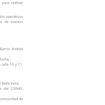
para realizar
tos operativos
res de manera
Barrio Andrés
Rocha.
calle 10 y 11,
Bella Vista.
de del CONAS,
a comunidad de