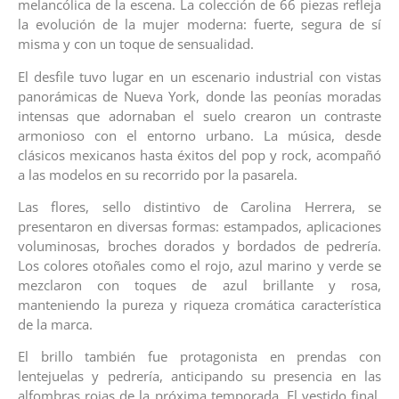
melancólica de la escena. La colección de 66 piezas refleja
la evolución de la mujer moderna: fuerte, segura de sí
misma y con un toque de sensualidad.
El desfile tuvo lugar en un escenario industrial con vistas
panorámicas de Nueva York, donde las peonías moradas
intensas que adornaban el suelo crearon un contraste
armonioso con el entorno urbano. La música, desde
clásicos mexicanos hasta éxitos del pop y rock, acompañó
a las modelos en su recorrido por la pasarela.
Las flores, sello distintivo de Carolina Herrera, se
presentaron en diversas formas: estampados, aplicaciones
voluminosas, broches dorados y bordados de pedrería.
Los colores otoñales como el rojo, azul marino y verde se
mezclaron con toques de azul brillante y rosa,
manteniendo la pureza y riqueza cromática característica
de la marca.
El brillo también fue protagonista en prendas con
lentejuelas y pedrería, anticipando su presencia en las
alfombras rojas de la próxima temporada. El vestido final,