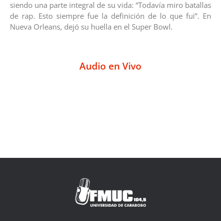
siendo una parte integral de su vida: “Todavía miro batallas
de rap. Esto siempre fue la definición de lo que fui”. En
Nueva Orleans, dejó su huella en el Super Bowl.
Audio en Vivo