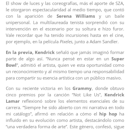
El show de luces y las coreografías, más el aporte de SZA,
le otorgaron espectacularidad al medio tiempo, que contó
con la aparición de
Serena Williams
y un baile
unipersonal. La multilaureada tenista sorprendió con su
intervención en el escenario por su soltura e hizo furor.
Vale recordar que ha tenido incursiones hasta en el cine,
por ejemplo, en la película
Pixeles
, junto a Adam Sandler.
En la previa, Kendrick
señaló que jamás imaginó formar
parte de algo así. “Nunca pensé en estar en un
Super
Bowl
”, admitió el artista, quien ve esta oportunidad como
un reconocimiento y al mismo tiempo una responsabilidad
para compartir su esencia artística con un público masivo.
Con su reciente victoria en los
Grammy
, donde obtuvo
cinco premios por la canción “Not Like Us”,
Kendrick
Lamar
reflexionó sobre los elementos esenciales de su
carrera. “Siempre he sido abierto con mi narrativa en todo
mi catálogo”, afirmó en relación a cómo el
hip hop
ha
influido en su evolución como artista, destacándolo como
“una verdadera forma de arte”. Este género, confesó, sigue