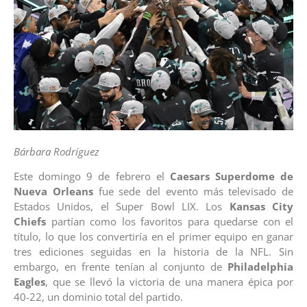
Bárbara Rodríguez
Este domingo 9 de febrero el
Caesars Superdome de
Nueva Orleans
fue sede del evento más televisado de
Estados Unidos, el Super Bowl LIX. Los
Kansas City
Chiefs
partían como los favoritos para quedarse con el
título, lo que los convertiría en el primer equipo en ganar
tres ediciones seguidas en la historia de la NFL. Sin
embargo, en frente tenían al conjunto de
Philadelphia
Eagles
, que se llevó la victoria de una manera épica por
40-22, un dominio total del partido.