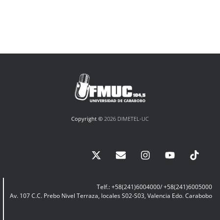
Copyright ©
2026 DIMETEL-UC
Telf.: +58(241)6004000/ +58(241)6005000
Av. 107 C.C. Prebo Nivel Terraza, locales S02-S03, Valencia Edo. Carabobo