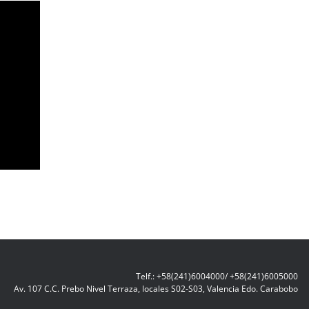
Telf.: +58(241)6004000/ +58(241)6005000
Av. 107 C.C. Prebo Nivel Terraza, locales S02-S03, Valencia Edo. Carabobo