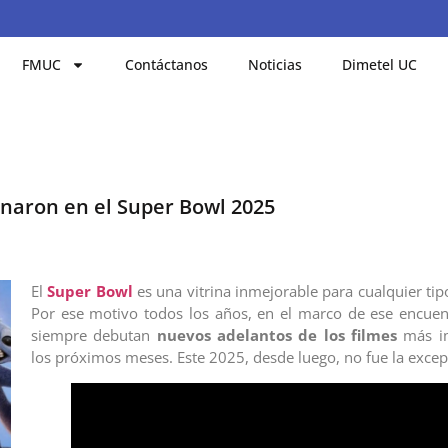
FMUC
Contáctanos
Noticias
Dimetel UC
renaron en el Super Bowl 2025
El
Super Bowl
es una vitrina inmejorable para cualquier tip
Por ese motivo todos los años, en el marco de ese encuen
siempre debutan
nuevos adelantos de los filmes
más i
los próximos meses. Este 2025, desde luego, no fue la excep