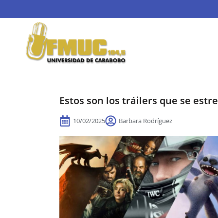
Estos son los tráilers que se est
10/02/2025
Barbara Rodríguez