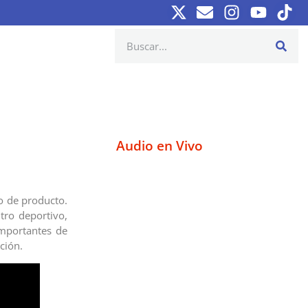
Audio en Vivo
o de producto.
tro deportivo,
mportantes de
ción.