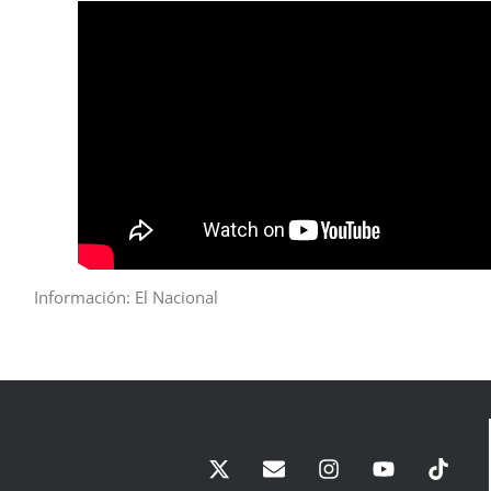
Información: El Nacional