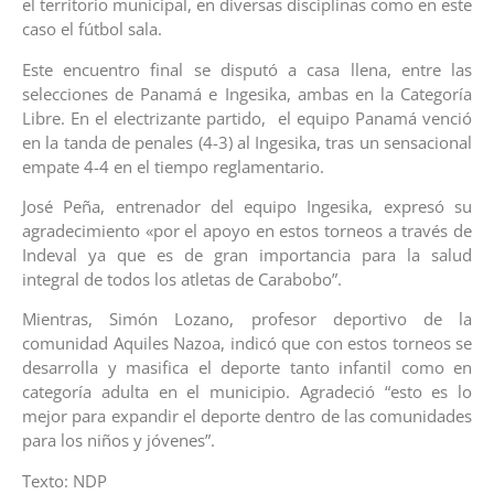
el territorio municipal, en diversas disciplinas como en este
caso el fútbol sala.
Este encuentro final se disputó a casa llena, entre las
selecciones de Panamá e Ingesika, ambas en la Categoría
Libre. En el electrizante partido, el equipo Panamá venció
en la tanda de penales (4-3) al Ingesika, tras un sensacional
empate 4-4 en el tiempo reglamentario.
José Peña, entrenador del equipo Ingesika, expresó su
agradecimiento «por el apoyo en estos torneos a través de
Indeval ya que es de gran importancia para la salud
integral de todos los atletas de Carabobo”.
Mientras, Simón Lozano, profesor deportivo de la
comunidad Aquiles Nazoa, indicó que con estos torneos se
desarrolla y masifica el deporte tanto infantil como en
categoría adulta en el municipio. Agradeció “esto es lo
mejor para expandir el deporte dentro de las comunidades
para los niños y jóvenes”.
Texto: NDP