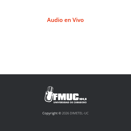
Audio en Vivo
Copyright ©
2026 DIMETEL-UC